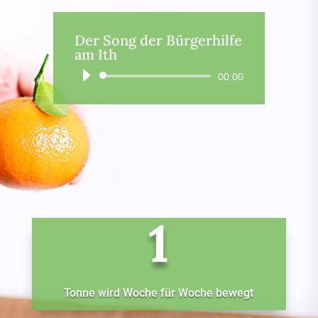
Der Song der Bürgerhilfe
am Ith
Audio-
00:00
Player
1
Tonne wird Woche für Woche bewegt