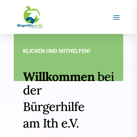
KLICKEN UND MITHELFEN!
Willkommen
bei
der
Bürgerhilfe
am Ith e.V.